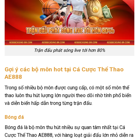
Trận đấu phát sóng live tới hơn 80%
Gợi ý các bộ môn hot tại Cá Cược Thể Thao
AE888
Trong số nhiều bộ môn được cung cấp, có một số môn thể
thao luôn thu hút lượng lớn người theo dõi nhờ tính phổ biến
và diễn biến hấp dẫn trong từng trận đấu.
Bóng đá
Bóng đá là bộ môn thu hút nhiều sự quan tâm nhất tại Cá
Cược Thể Thao AE888, với hàng loạt giải đấu lớn nhỏ diễn ra