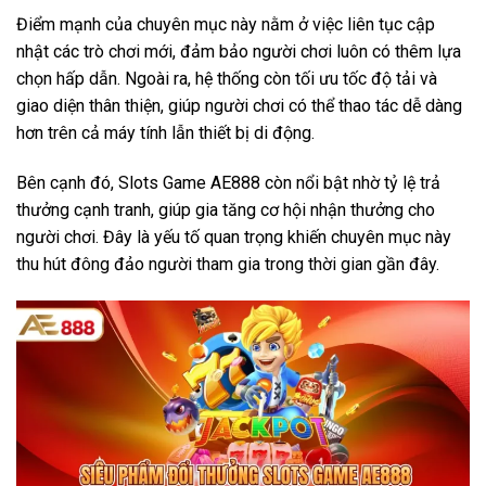
Điểm mạnh của chuyên mục này nằm ở việc liên tục cập
nhật các trò chơi mới, đảm bảo người chơi luôn có thêm lựa
chọn hấp dẫn. Ngoài ra, hệ thống còn tối ưu tốc độ tải và
giao diện thân thiện, giúp người chơi có thể thao tác dễ dàng
hơn trên cả máy tính lẫn thiết bị di động.
Bên cạnh đó, Slots Game AE888 còn nổi bật nhờ tỷ lệ trả
thưởng cạnh tranh, giúp gia tăng cơ hội nhận thưởng cho
người chơi. Đây là yếu tố quan trọng khiến chuyên mục này
thu hút đông đảo người tham gia trong thời gian gần đây.