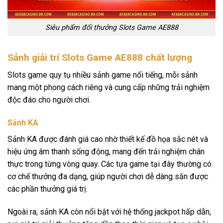
Siêu phẩm đổi thưởng Slots Game AE888
Sảnh giải trí Slots Game AE888 chất lượng
Slots game quy tụ nhiều sảnh game nổi tiếng, mỗi sảnh
mang một phong cách riêng và cung cấp những trải nghiệm
độc đáo cho người chơi.
Sảnh KA
Sảnh KA được đánh giá cao nhờ thiết kế đồ họa sắc nét và
hiệu ứng âm thanh sống động, mang đến trải nghiệm chân
thực trong từng vòng quay. Các tựa game tại đây thường có
cơ chế thưởng đa dạng, giúp người chơi dễ dàng săn được
các phần thưởng giá trị.
Ngoài ra, sảnh KA còn nổi bật với hệ thống jackpot hấp dẫn,