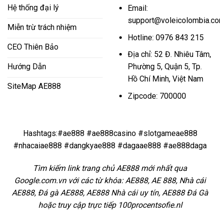
Hệ thống đại lý
Email:
support@voleicolombia.co
Miễn trừ trách nhiệm
Hotline:
0976 843 215
CEO Thiên Bảo
Địa chỉ:
52 Đ. Nhiêu Tâm,
Hướng Dẫn
Phường 5, Quận 5, Tp.
Hồ Chí Minh, Việt Nam
SiteMap AE888
Zipcode: 700000
Hashtags:#ae888 #ae888casino #slotgameae888
#nhacaiae888 #dangkyae888 #dagaae888 #ae888daga
Tìm kiếm link trang chủ AE888 mới nhất qua
Google.com.vn với các từ khóa: AE888, AE 888, Nhà cái
AE888, Đá gà AE888, AE888 Nhà cái uy tín, AE888 Đá Gà
hoặc truy cập trực tiếp 100procentsofie.nl