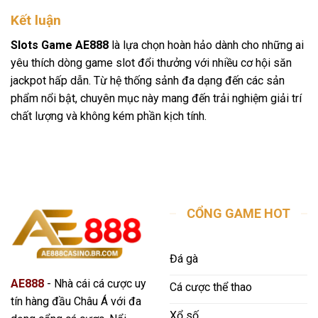
Kết luận
Slots Game AE888
là lựa chọn hoàn hảo dành cho những ai
yêu thích dòng game slot đổi thưởng với nhiều cơ hội săn
jackpot hấp dẫn. Từ hệ thống sảnh đa dạng đến các sản
phẩm nổi bật, chuyên mục này mang đến trải nghiệm giải trí
chất lượng và không kém phần kịch tính.
CỔNG GAME HOT
Đá gà
AE888
- Nhà cái cá cược uy
Cá cược thể thao
tín hàng đầu Châu Á với đa
Xổ số