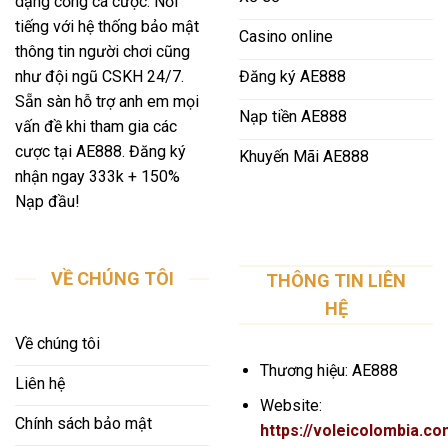
dạng cổng cá cược. Nổi
tiếng với hệ thống bảo mật
Casino online
thông tin người chơi cũng
như đội ngũ CSKH 24/7.
Đăng ký AE888
Sẵn sàn hỗ trợ anh em mọi
Nạp tiền AE888
vấn đề khi tham gia các
cược tại AE888. Đăng ký
Khuyến Mãi AE888
nhận ngay 333k + 150%
Nạp đầu!
VỀ CHÚNG TÔI
THÔNG TIN LIÊN
HỆ
Về chúng tôi
Thương hiệu: AE888
Liên hệ
Website:
Chính sách bảo mật
https://voleicolombia.co