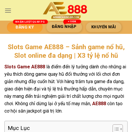
Skip
to
content
ĐĂNG NHẬP
ĐĂNG KÝ
KHUYẾN MÃI
Slots Game AE888 – Sảnh game nổ hũ,
Slot online đa dạng | X3 tỷ lệ nổ hũ
Slots Game AE888
là điểm đến lý tưởng dành cho những ai
yêu thích dòng game quay hũ đổi thưởng với lối chơi đơn
giản nhưng đầy cuốn hút. Với hàng trăm tựa game đa dạng,
giao diện hiện đại và tỷ lệ trả thưởng hấp dẫn, chuyên mục
này mang đến trải nghiệm giải trí chất lượng cho mọi người
chơi. Không chỉ dừng lại ở yếu tố may mắn,
AE888
còn tạo
cơ hội săn jackpot giá trị lớn.
Mục Lục