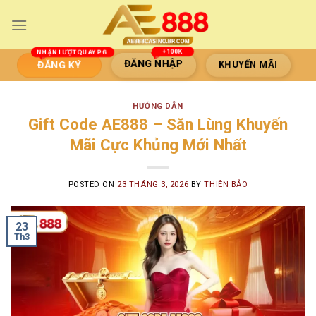
Skip
to
content
ĐĂNG NHẬP
ĐĂNG KÝ
KHUYẾN MÃI
HƯỚNG DẪN
Gift Code AE888 – Săn Lùng Khuyến
Mãi Cực Khủng Mới Nhất
POSTED ON
23 THÁNG 3, 2026
BY
THIÊN BẢO
23
Th3