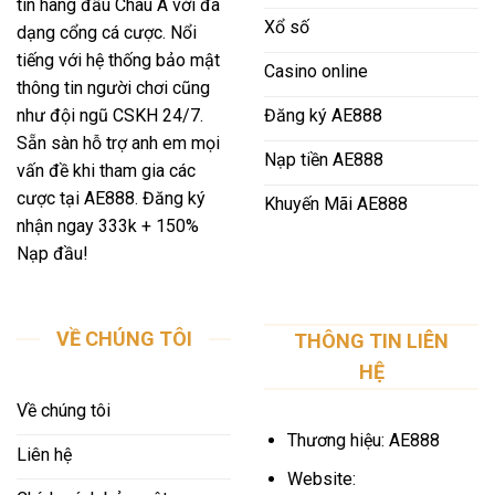
tín hàng đầu Châu Á với đa
Xổ số
dạng cổng cá cược. Nổi
tiếng với hệ thống bảo mật
Casino online
thông tin người chơi cũng
như đội ngũ CSKH 24/7.
Đăng ký AE888
Sẵn sàn hỗ trợ anh em mọi
Nạp tiền AE888
vấn đề khi tham gia các
cược tại AE888. Đăng ký
Khuyến Mãi AE888
nhận ngay 333k + 150%
Nạp đầu!
VỀ CHÚNG TÔI
THÔNG TIN LIÊN
HỆ
Về chúng tôi
Thương hiệu: AE888
Liên hệ
Website: