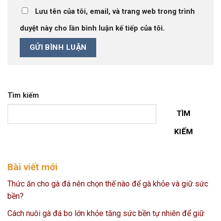
Lưu tên của tôi, email, và trang web trong trình
duyệt này cho lần bình luận kế tiếp của tôi.
Tìm kiếm
TÌM
KIẾM
Bài viết mới
Thức ăn cho gà đá nên chọn thế nào để gà khỏe và giữ sức
bền?
Cách nuôi gà đá bo lớn khỏe tăng sức bền tự nhiên để giữ