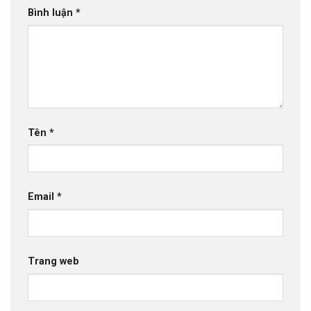
Bình luận
*
Tên
*
Email
*
Trang web