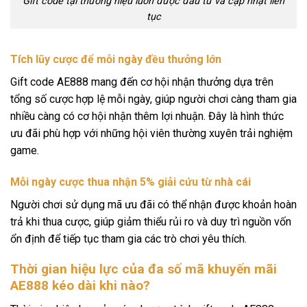
Gift code tại thương hiệu luôn được đầu tư và cập nhật liên
tục
Tích lũy cược để mỗi ngày đều thưởng lớn
Gift code AE888 mang đến cơ hội nhận thưởng dựa trên
tổng số cược hợp lệ mỗi ngày, giúp người chơi càng tham gia
nhiều càng có cơ hội nhận thêm lợi nhuận. Đây là hình thức
ưu đãi phù hợp với những hội viên thường xuyên trải nghiệm
game.
Mỗi ngày cược thua nhận 5% giải cứu từ nhà cái
Người chơi sử dụng mã ưu đãi có thể nhận được khoản hoàn
trả khi thua cược, giúp giảm thiểu rủi ro và duy trì nguồn vốn
ổn định để tiếp tục tham gia các trò chơi yêu thích.
Thời gian hiệu lực của đa số mã khuyến mãi
AE888 kéo dài khi nào?