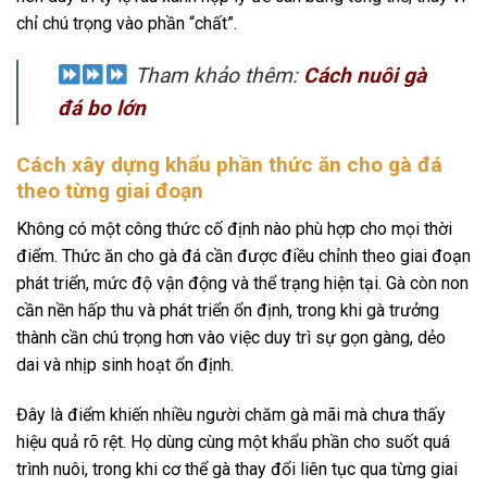
chỉ chú trọng vào phần “chất”.
Tham khảo thêm:
Cách nuôi gà
đá bo lớn
Cách xây dựng khẩu phần thức ăn cho gà đá
theo từng giai đoạn
Không có một công thức cố định nào phù hợp cho mọi thời
điểm. Thức ăn cho gà đá cần được điều chỉnh theo giai đoạn
phát triển, mức độ vận động và thể trạng hiện tại. Gà còn non
cần nền hấp thu và phát triển ổn định, trong khi gà trưởng
thành cần chú trọng hơn vào việc duy trì sự gọn gàng, dẻo
dai và nhịp sinh hoạt ổn định.
Đây là điểm khiến nhiều người chăm gà mãi mà chưa thấy
hiệu quả rõ rệt. Họ dùng cùng một khẩu phần cho suốt quá
trình nuôi, trong khi cơ thể gà thay đổi liên tục qua từng giai