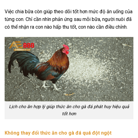
Việc chia bữa còn giúp theo dõi tốt hơn mức độ ăn uống của
từng con. Chỉ cần nhìn phản ứng sau mỗi bữa, người nuôi đã
có thể nhận ra con nào hấp thu tốt, con nào cần điều chỉnh.
Lịch cho ăn hợp lý giúp thức ăn cho gà đá phát huy hiệu quả
tốt hơn
Không thay đổi thức ăn cho gà đá quá đột ngột