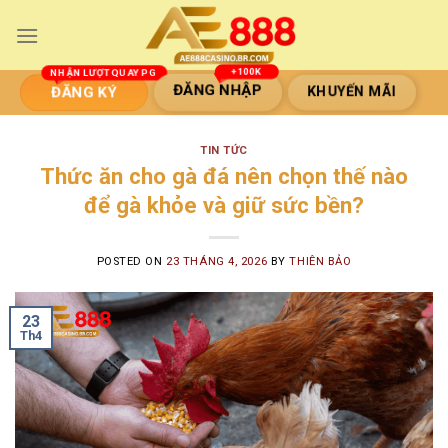
Skip
to
content
ĐĂNG NHẬP
ĐĂNG KÝ
KHUYẾN MÃI
TIN TỨC
Thức ăn cho gà đá nên chọn thế nào
để gà khỏe và giữ sức bền?
POSTED ON
23 THÁNG 4, 2026
BY
THIÊN BẢO
23
Th4