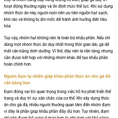
hoạt động thường ngày và ổn định mức thể lực. Khi sử dụng
nhóm thức ăn này, người nuôi nên ưu tiên nguồn hạt sạch,
khô ráo và không bị ẩm mốc để tránh ảnh hưởng đến tiêu
hóa.
Tuy vậy, nhóm hạt không nên là toàn bộ khẩu phần. Nếu chỉ
dùng một nhóm thức ăn duy nhất trong thời gian dài, gà dễ
mất cân bằng dinh dưỡng. Vì thế, đây nên là nền tảng, nhưng
cần được kết hợp với những nhóm khác để tạo khẩu phần
hoàn chỉnh hơn.
Nguồn đạm tự nhiên giúp khẩu phần thức ăn cho gà đá
cân bằng hơn
Đạm đóng vai trò quan trọng trong việc hỗ trợ phát triển thể
trạng và duy trì sự săn chắc của cơ thể. Khi xây dựng thức
ăn cho gà đá, nhiều người thường quan tâm đến nhóm đạm
vì đây là phần giúp khẩu phần đầy đủ hơn. Tuy nhiên, đạm
chỉ nên được bổ sung ở mức hợp lý, phù hợp với khả năng