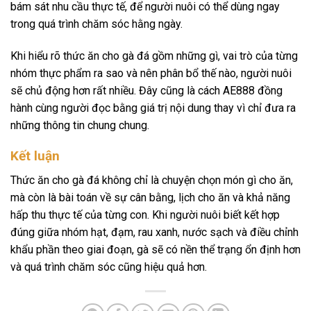
bám sát nhu cầu thực tế, để người nuôi có thể dùng ngay
trong quá trình chăm sóc hằng ngày.
Khi hiểu rõ thức ăn cho gà đá gồm những gì, vai trò của từng
nhóm thực phẩm ra sao và nên phân bổ thế nào, người nuôi
sẽ chủ động hơn rất nhiều. Đây cũng là cách AE888 đồng
hành cùng người đọc bằng giá trị nội dung thay vì chỉ đưa ra
những thông tin chung chung.
Kết luận
Thức ăn cho gà đá không chỉ là chuyện chọn món gì cho ăn,
mà còn là bài toán về sự cân bằng, lịch cho ăn và khả năng
hấp thu thực tế của từng con. Khi người nuôi biết kết hợp
đúng giữa nhóm hạt, đạm, rau xanh, nước sạch và điều chỉnh
khẩu phần theo giai đoạn, gà sẽ có nền thể trạng ổn định hơn
và quá trình chăm sóc cũng hiệu quả hơn.