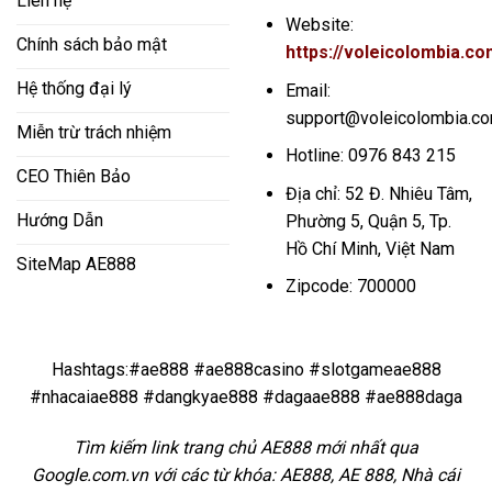
Liên hệ
Website:
Chính sách bảo mật
https://voleicolombia.co
Hệ thống đại lý
Email:
support@voleicolombia.co
Miễn trừ trách nhiệm
Hotline:
0976 843 215
CEO Thiên Bảo
Địa chỉ:
52 Đ. Nhiêu Tâm,
Hướng Dẫn
Phường 5, Quận 5, Tp.
Hồ Chí Minh, Việt Nam
SiteMap AE888
Zipcode: 700000
Hashtags:#ae888 #ae888casino #slotgameae888
#nhacaiae888 #dangkyae888 #dagaae888 #ae888daga
Tìm kiếm link trang chủ AE888 mới nhất qua
Google.com.vn với các từ khóa: AE888, AE 888, Nhà cái