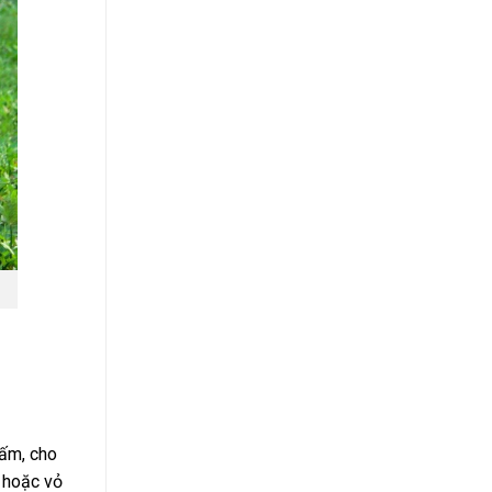
 ấm, cho
m hoặc vỏ