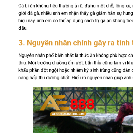
Gà bị ăn không tiêu thường ủ rũ, đứng một chỗ, lông xù,
giới đá gà, nhiều anh em nhận thấy gà giảm hẳn sự hun
hiệu này, anh em có thể áp dụng cách trị gà ăn không ti
đấu.
3. Nguyên nhân chính gây ra tình 
Nguyên nhân phổ biến nhất là thức ăn không phù hợp: ch
thiu. Môi trường chuồng ẩm ướt, bẩn thỉu cũng làm vi kh
khẩu phần đột ngột hoặc nhiễm ký sinh trùng cũng dẫn đế
năng hấp thu dưỡng chất. Hiểu rõ nguyên nhân giúp anh e