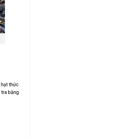
 hạt thức
 tra bằng