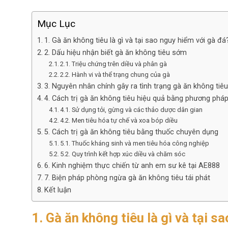
Mục Lục
1. Gà ăn không tiêu là gì và tại sao nguy hiểm với gà đá
2. Dấu hiệu nhận biết gà ăn không tiêu sớm
2.1. Triệu chứng trên diều và phân gà
2.2. Hành vi và thể trạng chung của gà
3. Nguyên nhân chính gây ra tình trạng gà ăn không tiêu
4. Cách trị gà ăn không tiêu hiệu quả bằng phương pháp
4.1. Sử dụng tỏi, gừng và các thảo dược dân gian
4.2. Men tiêu hóa tự chế và xoa bóp diều
5. Cách trị gà ăn không tiêu bằng thuốc chuyên dụng
5.1. Thuốc kháng sinh và men tiêu hóa công nghiệp
5.2. Quy trình kết hợp xúc diều và chăm sóc
6. Kinh nghiệm thực chiến từ anh em sư kê tại AE888
7. Biện pháp phòng ngừa gà ăn không tiêu tái phát
Kết luận
1. Gà ăn không tiêu là gì và tại s