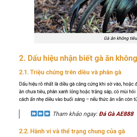
Gà ăn không tiêu 
2. Dấu hiệu nhận biết gà ăn khôn
2.1. Triệu chứng trên diều và phân gà
Dấu hiệu rõ nhất là diều gà căng cứng khi sờ vào, hoặc
ăn chưa tiêu, phân xanh lỏng hoặc trắng sáp, có mùi hôi
cách ấn nhẹ diều vào buổi sáng – nếu thức ăn vẫn còn t
Tham khảo ngay:
Đá Gà AE888
2.2. Hành vi và thể trạng chung của gà