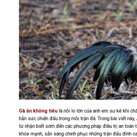
Gà ăn không tiêu
là nỗi lo lớn của anh em sư kê khi ch
hẳn sức chiến đấu trong mỗi trận đá. Trong bài viết này,
từ nhận biết sớm đến các phương pháp điều trị an toàn t
khỏe mạnh, sẵn sàng chinh phục những trận đấu đỉnh cao