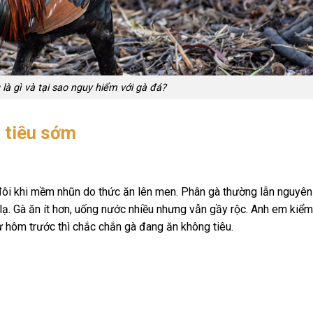
là gì và tại sao nguy hiểm với gà đá?
g tiêu sớm
 đôi khi mềm nhũn do thức ăn lên men. Phân gà thường lẫn nguyên
 lạ. Gà ăn ít hơn, uống nước nhiều nhưng vẫn gầy rộc. Anh em kiểm
ừ hôm trước thì chắc chắn gà đang ăn không tiêu.