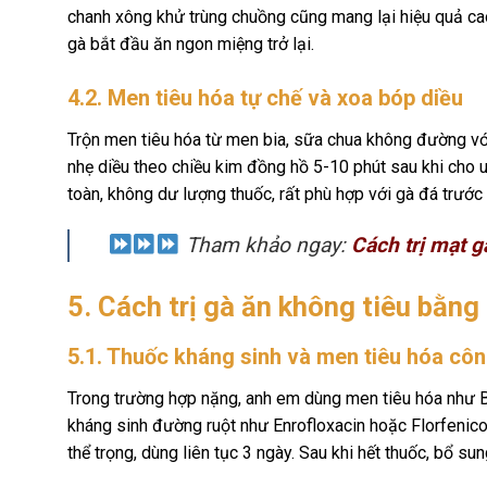
chanh xông khử trùng chuồng cũng mang lại hiệu quả cao
gà bắt đầu ăn ngon miệng trở lại.
4.2. Men tiêu hóa tự chế và xoa bóp diều
Trộn men tiêu hóa từ men bia, sữa chua không đường với
nhẹ diều theo chiều kim đồng hồ 5-10 phút sau khi cho
toàn, không dư lượng thuốc, rất phù hợp với gà đá trước 
Tham khảo ngay:
Cách trị mạt g
5. Cách trị gà ăn không tiêu bằn
5.1. Thuốc kháng sinh và men tiêu hóa cô
Trong trường hợp nặng, anh em dùng men tiêu hóa như 
kháng sinh đường ruột như Enrofloxacin hoặc Florfenico
thể trọng, dùng liên tục 3 ngày. Sau khi hết thuốc, bổ su