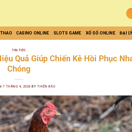
 THAO
CASINO ONLINE
SLOTS GAME
XỔ SỐ ONLINE
ĐẠI L
TIN TỨC
Hiệu Quả Giúp Chiến Kê Hồi Phục Nh
Chóng
ON
7 THÁNG 4, 2026
BY
THIÊN BẢO