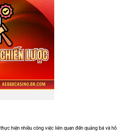
 thực hiện nhiều công việc liên quan đến quảng bá và hỗ