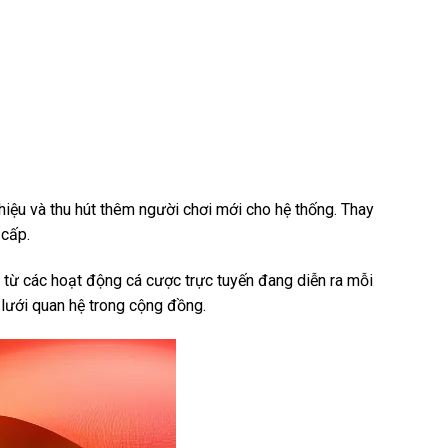
 hiệu và thu hút thêm người chơi mới cho hệ thống. Thay
 cấp.
ận từ các hoạt động cá cược trực tuyến đang diễn ra mỗi
lưới quan hệ trong cộng đồng.