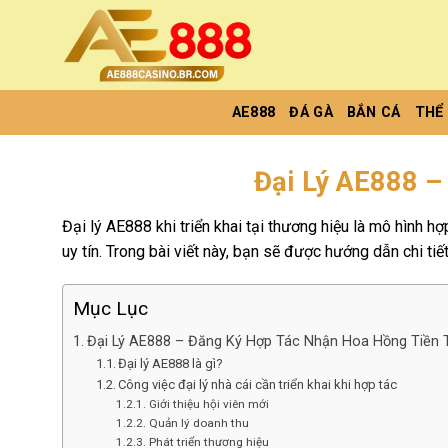
Skip
to
content
AE888
ĐÁ GÀ
BẮN CÁ
THỂ
Đại Lý AE888 –
Đại lý AE888 khi triển khai tại thương hiệu là mô hình h
uy tín. Trong bài viết này, bạn sẽ được hướng dẫn chi ti
Mục Lục
Đại Lý AE888 – Đăng Ký Hợp Tác Nhận Hoa Hồng Tiền 
Đại lý AE888 là gì?
Công việc đại lý nhà cái cần triển khai khi hợp tác
Giới thiệu hội viên mới
Quản lý doanh thu
Phát triển thương hiệu