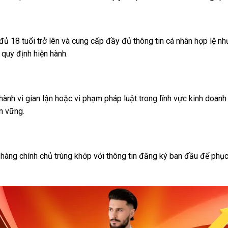
 18 tuổi trở lên và cung cấp đầy đủ thông tin cá nhân hợp lệ như 
 quy định hiện hành.
 hành vi gian lận hoặc vi phạm pháp luật trong lĩnh vực kinh doanh
n vững.
 hàng chính chủ trùng khớp với thông tin đăng ký ban đầu để phục