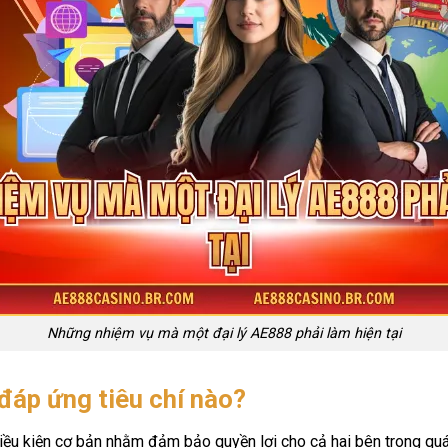
Những nhiệm vụ mà một đại lý AE888 phải làm hiện tại
đáp ứng tiêu chí nào?
u kiện cơ bản nhằm đảm bảo quyền lợi cho cả hai bên trong quá t