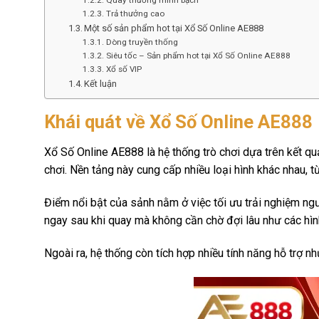
Quay thưởng minh bạch
Trả thưởng cao
Một số sản phẩm hot tại Xổ Số Online AE888
Dòng truyền thống
Siêu tốc – Sản phẩm hot tại Xổ Số Online AE888
Xổ số VIP
Kết luận
Khái quát về Xổ Số Online AE888
Xổ Số Online AE888 là hệ thống trò chơi dựa trên kết 
chơi. Nền tảng này cung cấp nhiều loại hình khác nhau, 
Điểm nổi bật của sảnh nằm ở việc tối ưu trải nghiệm ngư
ngay sau khi quay mà không cần chờ đợi lâu như các hìn
Ngoài ra, hệ thống còn tích hợp nhiều tính năng hỗ trợ n