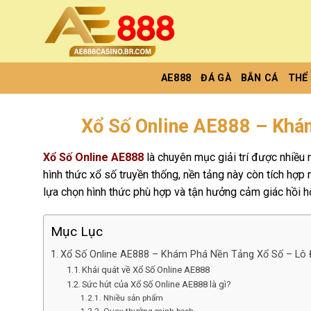
Skip
to
content
AE888
ĐÁ GÀ
BẮN CÁ
THỂ
Xổ Số Online AE888 – Khám
Xổ Số Online AE888
là chuyên mục giải trí được nhiều 
hình thức xổ số truyền thống, nền tảng này còn tích hợp 
lựa chọn hình thức phù hợp và tận hưởng cảm giác hồi h
Mục Lục
Xổ Số Online AE888 – Khám Phá Nền Tảng Xổ Số – Lô Đ
Khái quát về Xổ Số Online AE888
Sức hút của Xổ Số Online AE888 là gì?
Nhiều sản phẩm