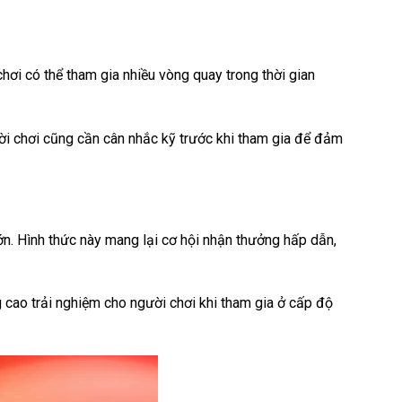
chơi có thể tham gia nhiều vòng quay trong thời gian
ười chơi cũng cần cân nhắc kỹ trước khi tham gia để đảm
n. Hình thức này mang lại cơ hội nhận thưởng hấp dẫn,
 cao trải nghiệm cho người chơi khi tham gia ở cấp độ