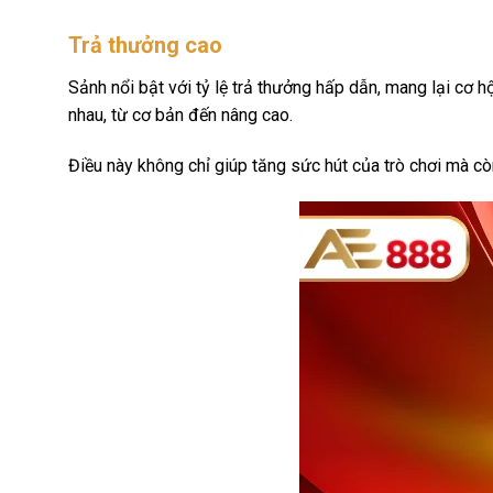
Trả thưởng cao
Sảnh nổi bật với tỷ lệ trả thưởng hấp dẫn, mang lại cơ 
nhau, từ cơ bản đến nâng cao.
Điều này không chỉ giúp tăng sức hút của trò chơi mà cò