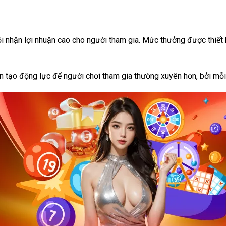
hội nhận lợi nhuận cao cho người tham gia. Mức thưởng được thiết 
n tạo động lực để người chơi tham gia thường xuyên hơn, bởi mỗi 