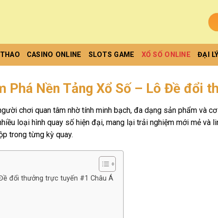
 THAO
CASINO ONLINE
SLOTS GAME
XỔ SỐ ONLINE
ĐẠI L
 Phá Nền Tảng Xổ Số – Lô Đề đổi t
người chơi quan tâm nhờ tính minh bạch, đa dạng sản phẩm và cơ 
nhiều loại hình quay số hiện đại, mang lại trải nghiệm mới mẻ và l
ộp trong từng kỳ quay.
ề đổi thưởng trực tuyến #1 Châu Á