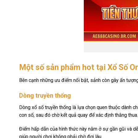
Một số sản phẩm hot tại Xổ Số O
Bên cạnh những ưu điểm nổi bật, sảnh còn gây ấn tượn
Dòng truyền thống
Dòng xổ số truyền thống là lựa chọn quen thuộc dành ch
con số, sau đó chờ kết quả quay để xác định thắng thua.
Điểm hấp dẫn của hình thức này nằm ở sự gần gũi và dễ 
giúp người chơi không phải chờ đợi lâu.