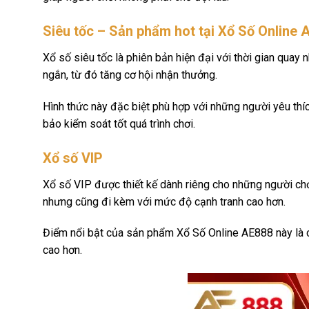
Siêu tốc – Sản phẩm hot tại Xổ Số Online 
Xổ số siêu tốc là phiên bản hiện đại với thời gian quay 
ngắn, từ đó tăng cơ hội nhận thưởng.
Hình thức này đặc biệt phù hợp với những người yêu thíc
bảo kiểm soát tốt quá trình chơi.
Xổ số VIP
Xổ số VIP được thiết kế dành riêng cho những người chơ
nhưng cũng đi kèm với mức độ cạnh tranh cao hơn.
Điểm nổi bật của sản phẩm Xổ Số Online AE888 này là các
cao hơn.