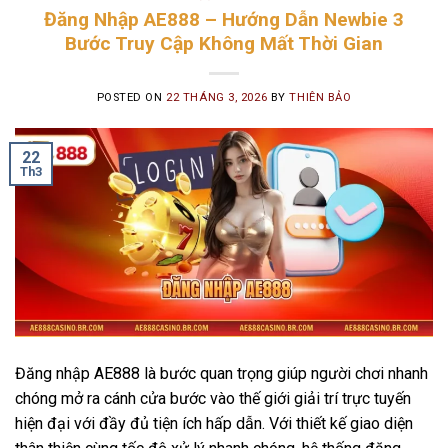
Đăng Nhập AE888 – Hướng Dẫn Newbie 3
Bước Truy Cập Không Mất Thời Gian
POSTED ON
22 THÁNG 3, 2026
BY
THIÊN BẢO
22
Th3
Đăng nhập AE888 là bước quan trọng giúp người chơi nhanh
chóng mở ra cánh cửa bước vào thế giới giải trí trực tuyến
hiện đại với đầy đủ tiện ích hấp dẫn. Với thiết kế giao diện