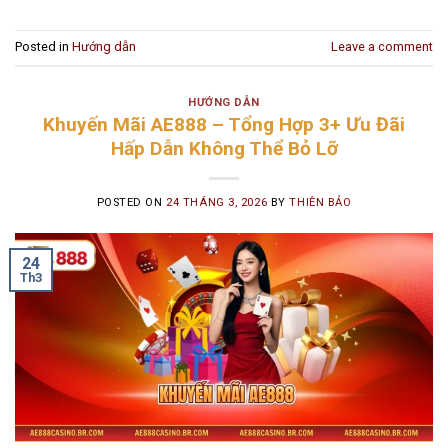
Posted in
Hướng dẫn
Leave a comment
HƯỚNG DẪN
Khuyến Mãi AE888 – Tổng Hợp 3+ Ưu Đãi
Hấp Dẫn Không Thể Bỏ Lỡ
POSTED ON
24 THÁNG 3, 2026
BY
THIÊN BẢO
24
Th3