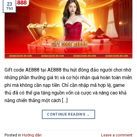
23
Th3
Gift code AE888 tại AE888 thu hút đông đảo người chơi nhờ
những phần thưởng giá trị và cơ hội nhận quà hoàn toàn miễn
phí mà không cần nạp tiền. Chỉ cần nhập mã hợp lệ, game
thủ đã có thể gia tăng nguồn vốn cá cược và nâng cao khả
năng chiến thắng một cách […]
CONTINUE READING
→
Posted in
Hướng dẫn
Leave a comment