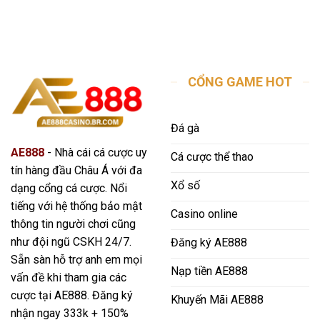
CỔNG GAME HOT
Đá gà
AE888
- Nhà cái cá cược uy
Cá cược thể thao
tín hàng đầu Châu Á với đa
Xổ số
dạng cổng cá cược. Nổi
tiếng với hệ thống bảo mật
Casino online
thông tin người chơi cũng
như đội ngũ CSKH 24/7.
Đăng ký AE888
Sẵn sàn hỗ trợ anh em mọi
Nạp tiền AE888
vấn đề khi tham gia các
cược tại AE888. Đăng ký
Khuyến Mãi AE888
nhận ngay 333k + 150%