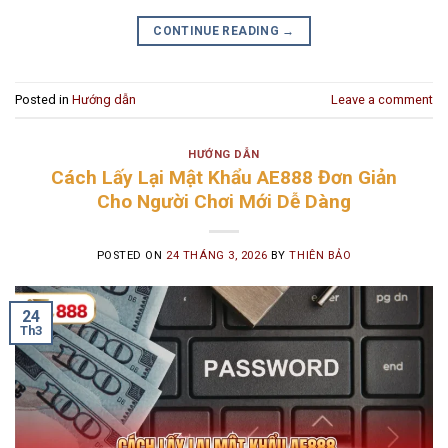
CONTINUE READING
→
Posted in
Hướng dẫn
Leave a comment
HƯỚNG DẪN
Cách Lấy Lại Mật Khẩu AE888 Đơn Giản
Cho Người Chơi Mới Dễ Dàng
POSTED ON
24 THÁNG 3, 2026
BY
THIÊN BẢO
24
Th3