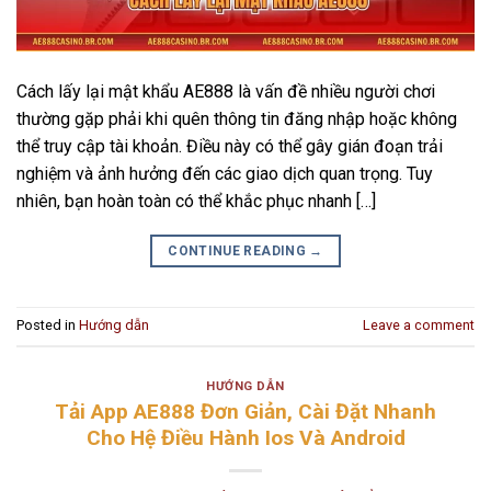
Cách lấy lại mật khẩu AE888 là vấn đề nhiều người chơi
thường gặp phải khi quên thông tin đăng nhập hoặc không
thể truy cập tài khoản. Điều này có thể gây gián đoạn trải
nghiệm và ảnh hưởng đến các giao dịch quan trọng. Tuy
nhiên, bạn hoàn toàn có thể khắc phục nhanh […]
CONTINUE READING
→
Posted in
Hướng dẫn
Leave a comment
HƯỚNG DẪN
Tải App AE888 Đơn Giản, Cài Đặt Nhanh
Cho Hệ Điều Hành Ios Và Android