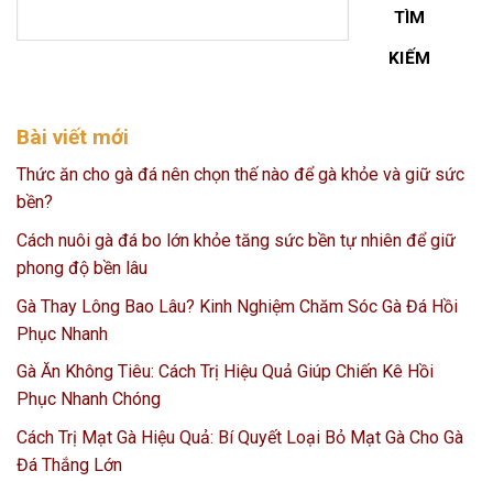
TÌM
KIẾM
Bài viết mới
Thức ăn cho gà đá nên chọn thế nào để gà khỏe và giữ sức
bền?
Cách nuôi gà đá bo lớn khỏe tăng sức bền tự nhiên để giữ
phong độ bền lâu
Gà Thay Lông Bao Lâu? Kinh Nghiệm Chăm Sóc Gà Đá Hồi
Phục Nhanh
Gà Ăn Không Tiêu: Cách Trị Hiệu Quả Giúp Chiến Kê Hồi
Phục Nhanh Chóng
Cách Trị Mạt Gà Hiệu Quả: Bí Quyết Loại Bỏ Mạt Gà Cho Gà
Đá Thắng Lớn