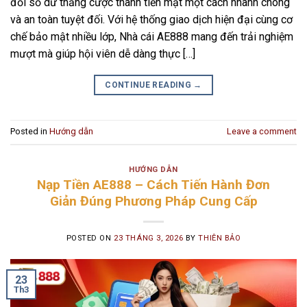
đổi số dư thắng cược thành tiền mặt một cách nhanh chóng
và an toàn tuyệt đối. Với hệ thống giao dịch hiện đại cùng cơ
chế bảo mật nhiều lớp, Nhà cái AE888 mang đến trải nghiệm
mượt mà giúp hội viên dễ dàng thực […]
CONTINUE READING
→
Posted in
Hướng dẫn
Leave a comment
HƯỚNG DẪN
Nạp Tiền AE888 – Cách Tiến Hành Đơn
Giản Đúng Phương Pháp Cung Cấp
POSTED ON
23 THÁNG 3, 2026
BY
THIÊN BẢO
23
Th3