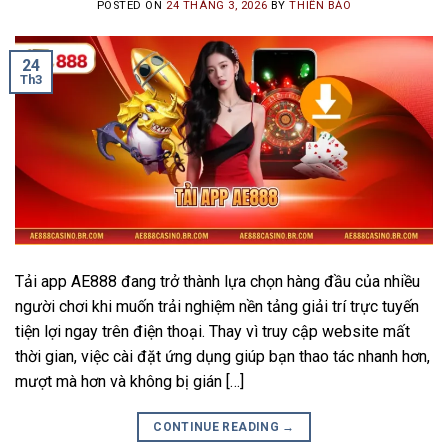
POSTED ON
24 THÁNG 3, 2026
BY
THIÊN BẢO
24
Th3
Tải app AE888 đang trở thành lựa chọn hàng đầu của nhiều
người chơi khi muốn trải nghiệm nền tảng giải trí trực tuyến
tiện lợi ngay trên điện thoại. Thay vì truy cập website mất
thời gian, việc cài đặt ứng dụng giúp bạn thao tác nhanh hơn,
mượt mà hơn và không bị gián […]
CONTINUE READING
→