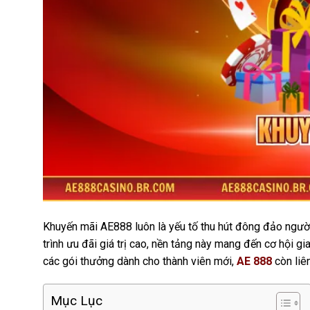
Khuyến mãi AE888 luôn là yếu tố thu hút đông đảo người
trình ưu đãi giá trị cao, nền tảng này mang đến cơ hội g
các gói thưởng dành cho thành viên mới,
AE 888
còn liê
Mục Lục