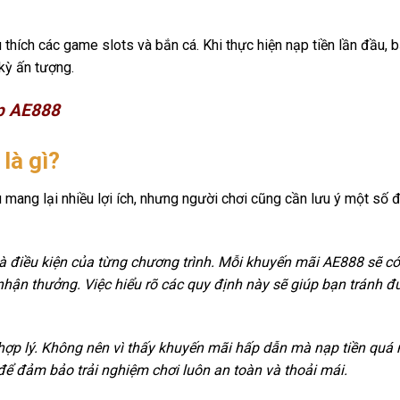
ích các game slots và bắn cá. Khi thực hiện nạp tiền lần đầu, b
kỳ ấn tượng.
p AE888
là gì?
mang lại nhiều lợi ích, nhưng người chơi cũng cần lưu ý một số 
và điều kiện của từng chương trình. Mỗi khuyến mãi AE888 sẽ c
nhận thưởng. Việc hiểu rõ các quy định này sẽ giúp bạn tránh đ
ợp lý. Không nên vì thấy khuyến mãi hấp dẫn mà nạp tiền quá 
 để đảm bảo trải nghiệm chơi luôn an toàn và thoải mái.