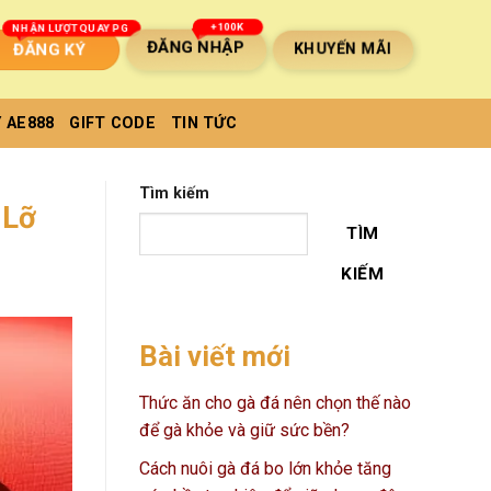
ĐĂNG NHẬP
ĐĂNG KÝ
KHUYẾN MÃI
Ý AE888
GIFT CODE
TIN TỨC
Tìm kiếm
 Lỡ
TÌM
KIẾM
Bài viết mới
Thức ăn cho gà đá nên chọn thế nào
để gà khỏe và giữ sức bền?
Cách nuôi gà đá bo lớn khỏe tăng