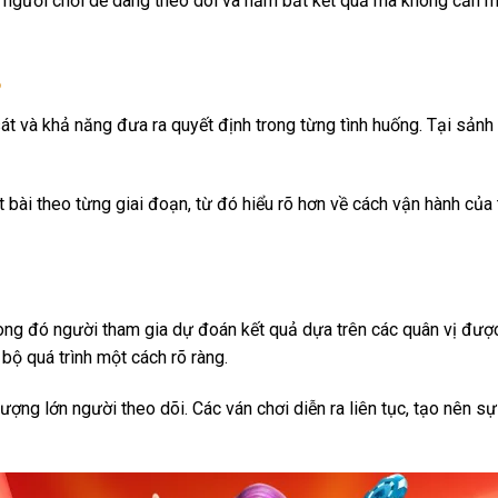
p người chơi dễ dàng theo dõi và nắm bắt kết quả mà không cần mất
8
sát và khả năng đưa ra quyết định trong từng tình huống. Tại sảnh
t bài theo từng giai đoạn, từ đó hiểu rõ hơn về cách vận hành của 
trong đó người tham gia dự đoán kết quả dựa trên các quân vị được
bộ quá trình một cách rõ ràng.
 lượng lớn người theo dõi. Các ván chơi diễn ra liên tục, tạo nên