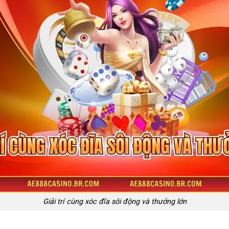
Giải trí cùng xóc đĩa sôi động và thưởng lớn