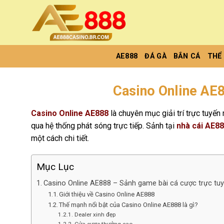
Skip
to
content
AE888
ĐÁ GÀ
BẮN CÁ
THỂ
Casino Online AE8
Casino Online AE888
là chuyên mục giải trí trực tuyến
qua hệ thống phát sóng trực tiếp. Sảnh tại
nhà cái AE8
một cách chi tiết.
Mục Lục
Casino Online AE888 – Sảnh game bài cá cược trực tuy
Giới thiệu về Casino Online AE888
Thế mạnh nổi bật của Casino Online AE888 là gì?
Dealer xinh đẹp