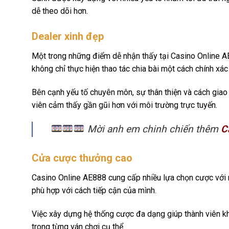
dễ theo dõi hơn.
Dealer xinh đẹp
Một trong những điểm dễ nhận thấy tại Casino Online AE
không chỉ thực hiện thao tác chia bài một cách chính xác
Bên cạnh yếu tố chuyên môn, sự thân thiện và cách giao 
viên cảm thấy gần gũi hơn với môi trường trực tuyến.
Mời anh em chinh chiến thêm
C
Cửa cược thưởng cao
Casino Online AE888 cung cấp nhiều lựa chọn cược với mứ
phù hợp với cách tiếp cận của mình.
Việc xây dựng hệ thống cược đa dạng giúp thành viên khô
trong từng ván chơi cụ thể.