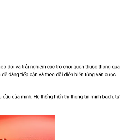
heo dõi và trải nghiệm các trò chơi quen thuộc thông qua
n dễ dàng tiếp cận và theo dõi diễn biến từng ván cược
 cầu của mình. Hệ thống hiển thị thông tin minh bạch, từ