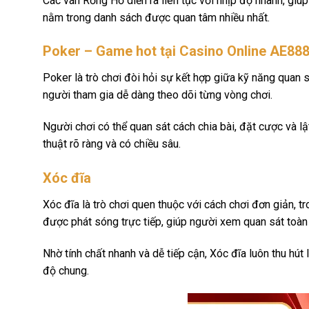
Các ván Rồng Hổ diễn ra liên tục với nhịp độ nhanh, giú
nằm trong danh sách được quan tâm nhiều nhất.
Poker – Game hot tại Casino Online AE88
Poker là trò chơi đòi hỏi sự kết hợp giữa kỹ năng quan 
người tham gia dễ dàng theo dõi từng vòng chơi.
Người chơi có thể quan sát cách chia bài, đặt cược và lậ
thuật rõ ràng và có chiều sâu.
Xóc đĩa
Xóc đĩa là trò chơi quen thuộc với cách chơi đơn giản, 
được phát sóng trực tiếp, giúp người xem quan sát toàn 
Nhờ tính chất nhanh và dễ tiếp cận, Xóc đĩa luôn thu hút
độ chung.