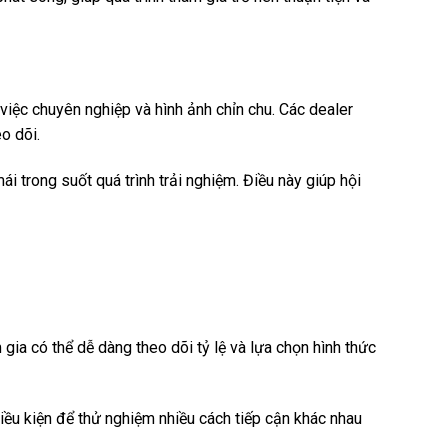
iệc chuyên nghiệp và hình ảnh chỉn chu. Các dealer
o dõi.
i trong suốt quá trình trải nghiệm. Điều này giúp hội
ia có thể dễ dàng theo dõi tỷ lệ và lựa chọn hình thức
iều kiện để thử nghiệm nhiều cách tiếp cận khác nhau