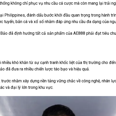
thống không chỉ phục vụ nhu cầu cá cược mà còn mang lại trải ng
i Philippines, đánh dấu bước khởi đầu quan trọng trong hành trình
rực tuyến, bắn cá và xổ số nhằm đáp ứng nhu cầu đa dạng của ngư
n Bảo đã định hướng tất cả sản phẩm của AE888 phải đạt tiêu chuẩ
 nhiều khó khăn từ sự cạnh tranh khốc liệt của thị trường cho đế
ảo đã đưa ra nhiều chiến lược táo bạo và hiệu quả.
Á trước nhằm xây dựng nền tảng vững chắc về công nghệ, nhân lực 
c và đại lý lớn trong khu vực.