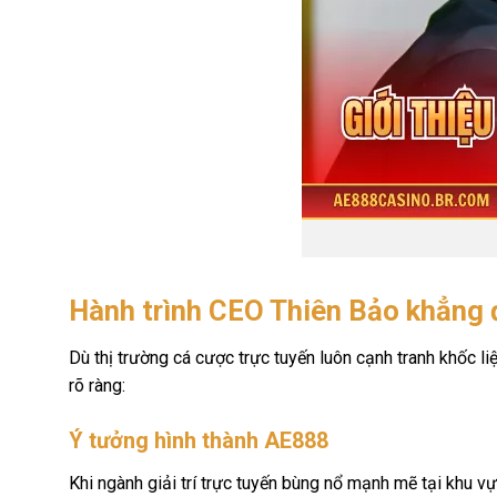
Hành trình CEO Thiên Bảo khẳng đị
Dù thị trường cá cược trực tuyến luôn cạnh tranh khốc li
rõ ràng:
Ý tưởng hình thành AE888
Khi ngành giải trí trực tuyến bùng nổ mạnh mẽ tại khu 