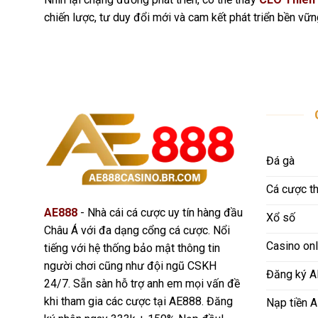
chiến lược, tư duy đổi mới và cam kết phát triển bền vữn
Đá gà
Cá cược th
AE888
- Nhà cái cá cược uy tín hàng đầu
Xổ số
Châu Á với đa dạng cổng cá cược. Nổi
Casino onl
tiếng với hệ thống bảo mật thông tin
người chơi cũng như đội ngũ CSKH
Đăng ký 
24/7. Sẵn sàn hỗ trợ anh em mọi vấn đề
khi tham gia các cược tại AE888. Đăng
Nạp tiền 