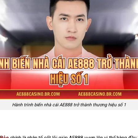
Hành trình biến nhà cái AE888 trở thành thương hiệu số 1
 Bảo
chính là nhân tố cốt lõi giúp AE888 vươn lên vị thế hàng đầu 