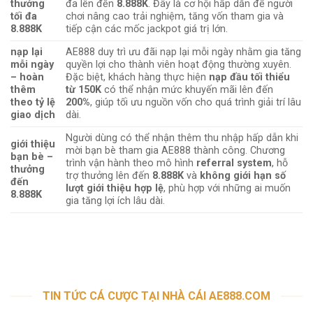
thưởng
đa lên đến
8.888K
. Đây là cơ hội hấp dẫn để người
kỳ để hạn chế các rủi ro không mong muốn từ bên ngoài.
tối đa
chơi nâng cao trải nghiệm, tăng vốn tham gia và
8.888K
tiếp cận các mốc jackpot giá trị lớn.
Việc đầu tư vào bảo mật không chỉ bảo vệ dữ liệu cá
nhân mà còn góp phần củng cố niềm tin của người dùng
nạp lại
AE888 duy trì ưu đãi nạp lại mỗi ngày nhằm gia tăng
mỗi ngày
quyền lợi cho thành viên hoạt động thường xuyên.
khi tham gia lâu dài tại sân chơi này.
– hoàn
Đặc biệt, khách hàng thực hiện
nạp đầu tối thiểu
thêm
từ 150K
có thể nhận mức khuyến mãi lên đến
Giao dịch nhanh, thao tác thuận tiện
theo tỷ lệ
200%
, giúp tối ưu nguồn vốn cho quá trình giải trí lâu
giao dịch
dài.
Nạp và rút tiền luôn là phần được người chơi quan tâm
Người dùng có thể nhận thêm thu nhập hấp dẫn khi
hàng đầu, và AE888 đang làm khá tốt ở khía cạnh này. Hệ
giới thiệu
mời bạn bè tham gia AE888 thành công. Chương
thống hỗ trợ nhiều phương thức thanh toán phổ biến như
bạn bè –
trình vận hành theo mô hình
referral system
, hỗ
thưởng
chuyển khoản ngân hàng, ví điện tử hoặc mã QR, giúp hội
trợ thưởng lên đến
8.888K
và
không giới hạn số
đến
lượt giới thiệu hợp lệ
, phù hợp với những ai muốn
viên lựa chọn hình thức phù hợp với nhu cầu thực tế. Quy
8.888K
gia tăng lợi ích lâu dài.
trình giao dịch được thiết kế theo hướng gọn, dễ hiểu và
tiết kiệm thời gian. Nhờ đó, người chơi có thể nạp tiền
vào tài khoản nhanh chóng để bắt đầu đặt cược, đồng
thời thực hiện yêu cầu rút tiền thuận tiện hơn sau khi
thắng cược.
TIN TỨC CÁ CƯỢC TẠI NHÀ CÁI AE888.COM
Khuyến mãi đa dạng, cập nhật thường xuyên