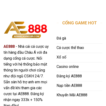
quá trình xử lý thắc mắc diễn ra nhanh hơn, đặc biệt hữu
ích với người mới còn chưa quen hệ thống. Đây cũng là
một trong những yếu tố giúp trải nghiệm tổng thể tại
AE888 trở nên trọn vẹn hơn.
CỔNG GAME HOT
AE888 – Kho trò chơi trực tuyến phong phú,
dễ lựa chọn
Đá gà
Cá cược thể thao
AE888
- Nhà cái cá cược uy
Cá cược thể thao
tín hàng đầu Châu Á với đa
Thể thao là một trong những chuyên mục thu hút đông
Xổ số
dạng cổng cá cược. Nổi
đảo người chơi tại AE888. Tại đây, hội viên có thể theo
tiếng với hệ thống bảo mật
dõi và tham gia nhiều loại kèo khác nhau ở các bộ môn
Casino online
thông tin người chơi cũng
phổ biến như bóng đá, bóng rổ hay những sự kiện thể
như đội ngũ CSKH 24/7.
Đăng ký AE888
thao hấp dẫn khác. Hệ thống được xây dựng theo hướng
Sẵn sàn hỗ trợ anh em mọi
cập nhật nhanh và hiển thị rõ ràng, giúp người chơi dễ
Nạp tiền AE888
vấn đề khi tham gia các
quan sát tỷ lệ kèo, lựa chọn trận đấu yêu thích và đưa ra
cược tại AE888. Đăng ký
quyết định phù hợp hơn. Đây là sảnh chơi phù hợp với
Khuyến Mãi AE888
nhận ngay 333k + 150%
những ai yêu thích cảm giác cạnh tranh và muốn theo dõi
Nạp đầu!