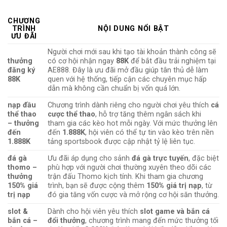
Một trong những ưu điểm dễ nhận thấy nhất tại AE888 là
giao diện được thiết kế khá trực quan. Các chuyên mục
CHƯƠNG
TRÌNH
NỘI DUNG NỔI BẬT
quan trọng như đăng ký, đăng nhập, nạp tiền, rút tiền, tải
ƯU ĐÃI
app hay các sảnh game đều được sắp xếp rõ ràng. Điều
Người chơi mới sau khi tạo tài khoản thành công sẽ
này giúp người chơi dễ dàng tìm đúng nội dung mình cần
thưởng
có cơ hội nhận ngay
88K
để bắt đầu trải nghiệm tại
đăng ký
AE888. Đây là ưu đãi mở đầu giúp tân thủ dễ làm
chỉ sau vài thao tác. Không chỉ đẹp về mặt hình ảnh, hệ
88K
quen với hệ thống, tiếp cận các chuyên mục hấp
thống còn được tối ưu theo hướng đơn giản hóa trải
dẫn mà không cần chuẩn bị vốn quá lớn.
nghiệm. Người chơi mới không bị ngợp thông tin, còn
nạp đầu
Chương trình dành riêng cho người chơi yêu thích
cá
thành viên cũ có thể truy cập nhanh các sản phẩm quen
thể thao
cược thể thao
, hỗ trợ tăng thêm ngân sách khi
thuộc mà không mất nhiều thời gian thao tác.
– thưởng
tham gia các kèo hot mỗi ngày. Với mức thưởng lên
đến
đến
1.888K
, hội viên có thể tự tin vào kèo trên nền
1.888K
tảng sportsbook được cập nhật tỷ lệ liên tục.
Chú trọng bảo mật thông tin người dùng
đá gà
Ưu đãi áp dụng cho sảnh
đá gà trực tuyến
, đặc biệt
AE888 quan tâm khá nhiều đến yếu tố an toàn trong quá
thomo –
phù hợp với người chơi thường xuyên theo dõi các
trình vận hành. Nền tảng áp dụng công nghệ mã hóa dữ
thưởng
trận đấu Thomo kịch tính. Khi tham gia chương
150% giá
trình, bạn sẽ được cộng thêm
150% giá trị nạp
, từ
liệu nhằm hỗ trợ bảo vệ thông tin tài khoản, giao dịch và
trị nạp
đó gia tăng vốn cược và mở rộng cơ hội săn thưởng.
lịch sử sử dụng của hội viên. Đây là yếu tố quan trọng
slot &
Dành cho hội viên yêu thích
slot game và bắn cá
giúp người chơi yên tâm hơn khi đăng nhập, nạp tiền hay
bắn cá –
đổi thưởng
, chương trình mang đến mức thưởng tối
rút thưởng. Ngoài ra, hệ thống cũng được nâng cấp định