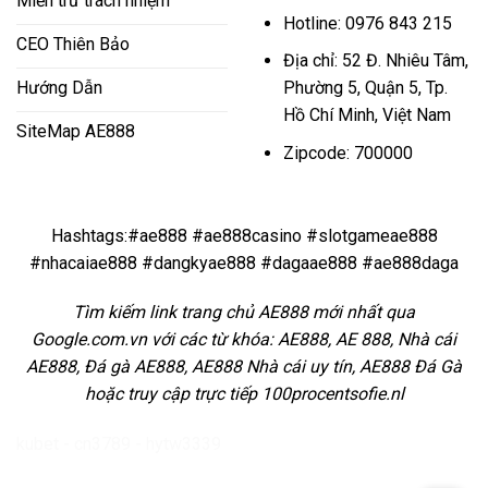
Miễn trừ trách nhiệm
Hotline:
0976 843 215
CEO Thiên Bảo
Địa chỉ:
52 Đ. Nhiêu Tâm,
Hướng Dẫn
Phường 5, Quận 5, Tp.
Hồ Chí Minh, Việt Nam
SiteMap AE888
Zipcode: 700000
Hashtags:#ae888 #ae888casino #slotgameae888
#nhacaiae888 #dangkyae888 #dagaae888 #ae888daga
Tìm kiếm link trang chủ AE888 mới nhất qua
Google.com.vn với các từ khóa: AE888, AE 888, Nhà cái
AE888, Đá gà AE888, AE888 Nhà cái uy tín, AE888 Đá Gà
hoặc truy cập trực tiếp 100procentsofie.nl
kubet
-
cn3789
-
hytw3339