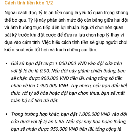
Cách tính tiền kèo 1/2
Ngoài cách đọc, tỷ lệ ăn tiền cũng là yếu tố quan trọng không
thể bỏ qua. Tỷ lệ này phản ánh mức độ cân bằng giữa hai đội
và ảnh hưởng trực tiếp đến lợi nhuận. Người chơi nên quan
sát kỹ trước khi đặt cược để đưa ra lựa chọn hợp lý thay vì
dựa vào cảm tính. Việc hiểu cách tính tiền sẽ giúp người chơi
kiểm soát vốn tốt hơn và tránh những sai lầm.
Giả sử bạn đặt cược 1.000.000 VNĐ vào đội cửa trên
với tỷ lệ ăn là 0.90. Nếu đội này giành chiến thắng, bạn
sẽ nhận được 900.000 VNĐ tiền lãi, nâng tổng số tiền
nhận về lên 1.900.000 VNĐ. Tuy nhiên, nếu trận đấu kết
thúc với tỷ số hòa hoặc đội bạn chọn thua, bạn sẽ mất
toàn bộ số tiền đã đặt.
Trong trường hợp khác, bạn đặt 1.000.000 VNĐ vào đội
cửa dưới với tỷ lệ ăn 0.95. Nếu đội này hòa hoặc thắng,
bạn sẽ nhận được 950.000 VNĐ tiền lãi, tổng cộng là