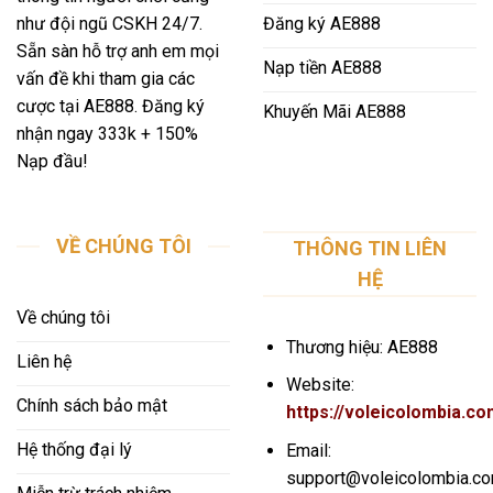
như đội ngũ CSKH 24/7.
Đăng ký AE888
Sẵn sàn hỗ trợ anh em mọi
Nạp tiền AE888
vấn đề khi tham gia các
cược tại AE888. Đăng ký
Khuyến Mãi AE888
nhận ngay 333k + 150%
Nạp đầu!
VỀ CHÚNG TÔI
THÔNG TIN LIÊN
HỆ
Về chúng tôi
Thương hiệu: AE888
Liên hệ
Website:
Chính sách bảo mật
https://voleicolombia.co
Hệ thống đại lý
Email:
support@voleicolombia.co