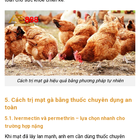
Cách trị mạt gà hiệu quả bằng phương pháp tự nhiên
5. Cách trị mạt gà bằng thuốc chuyên dụng an
toàn
5.1. Ivermectin và permethrin – lựa chọn nhanh cho
trường hợp nặng
Khi mạt đã lây lan mạnh, anh em cần dùng thuốc chuyên