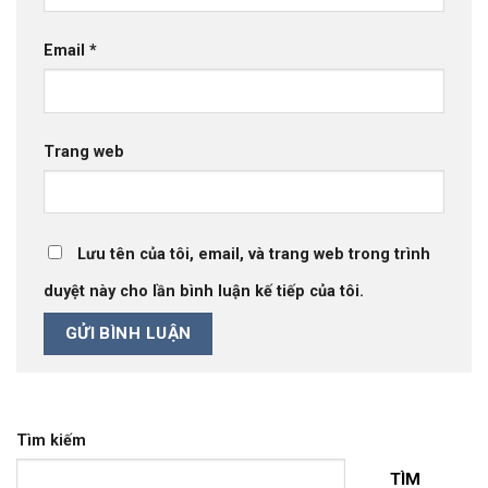
Email
*
Trang web
Lưu tên của tôi, email, và trang web trong trình
duyệt này cho lần bình luận kế tiếp của tôi.
Tìm kiếm
TÌM