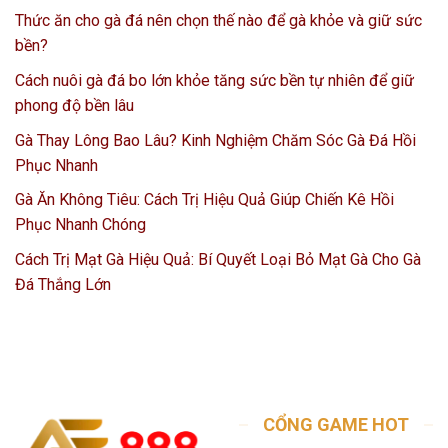
Thức ăn cho gà đá nên chọn thế nào để gà khỏe và giữ sức
bền?
Cách nuôi gà đá bo lớn khỏe tăng sức bền tự nhiên để giữ
phong độ bền lâu
Gà Thay Lông Bao Lâu? Kinh Nghiệm Chăm Sóc Gà Đá Hồi
Phục Nhanh
Gà Ăn Không Tiêu: Cách Trị Hiệu Quả Giúp Chiến Kê Hồi
Phục Nhanh Chóng
Cách Trị Mạt Gà Hiệu Quả: Bí Quyết Loại Bỏ Mạt Gà Cho Gà
Đá Thắng Lớn
CỔNG GAME HOT