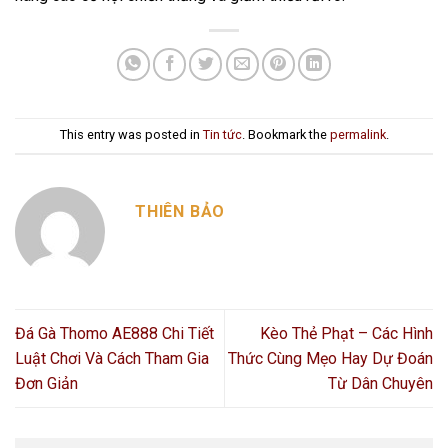
This entry was posted in
Tin tức
. Bookmark the
permalink
.
THIÊN BẢO
Đá Gà Thomo AE888 Chi Tiết
Kèo Thẻ Phạt – Các Hình
Luật Chơi Và Cách Tham Gia
Thức Cùng Mẹo Hay Dự Đoán
Đơn Giản
Từ Dân Chuyên