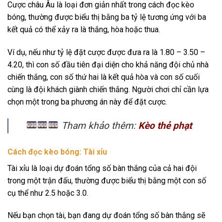
Cược châu Âu là loại đơn giản nhất trong cách đọc kèo
bóng, thường được biểu thị bằng ba tỷ lệ tương ứng với ba
kết quả có thể xảy ra là thắng, hòa hoặc thua.
Ví dụ, nếu như tỷ lệ đặt cược được đưa ra là 1.80 – 3.50 –
4.20, thì con số đầu tiên đại diện cho khả năng đội chủ nhà
chiến thắng, con số thứ hai là kết quả hòa và con số cuối
cùng là đội khách giành chiến thắng. Người chơi chỉ cần lựa
chọn một trong ba phương án này để đặt cược.
Tham khảo thêm:
Kèo thẻ phạt
Cách đọc kèo bóng: Tài xỉu
Tài xỉu là loại dự đoán tổng số bàn thắng của cả hai đội
trong một trận đấu, thường được biểu thị bằng một con số
cụ thể như 2.5 hoặc 3.0.
Nếu bạn chọn tài, bạn đang dự đoán tổng số bàn thắng sẽ