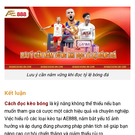
Lưu ý cần nắm vững khi đọc tỷ lệ bóng đá
Kết luận
Cách đọc kèo bóng
là kỹ năng không thể thiếu nếu bạn
muốn tham gia cá cược một cách hiệu quả và chuyên nghiệp.
Việc hiểu rõ các loại kèo tại AE888, nắm bắt yếu tố ảnh
hưởng và áp dụng đúng phương pháp phân tích sẽ giúp bạn
nâng cao cơ hội chiến thắng và giảm thiểu rủi ro.