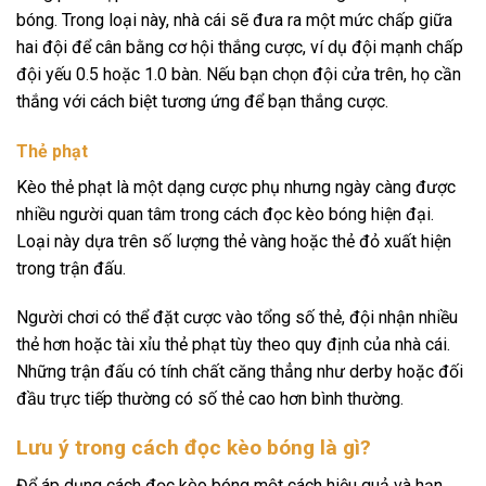
bóng. Trong loại này, nhà cái sẽ đưa ra một mức chấp giữa
hai đội để cân bằng cơ hội thắng cược, ví dụ đội mạnh chấp
đội yếu 0.5 hoặc 1.0 bàn. Nếu bạn chọn đội cửa trên, họ cần
thắng với cách biệt tương ứng để bạn thắng cược.
Thẻ phạt
Kèo thẻ phạt là một dạng cược phụ nhưng ngày càng được
nhiều người quan tâm trong cách đọc kèo bóng hiện đại.
Loại này dựa trên số lượng thẻ vàng hoặc thẻ đỏ xuất hiện
trong trận đấu.
Người chơi có thể đặt cược vào tổng số thẻ, đội nhận nhiều
thẻ hơn hoặc tài xỉu thẻ phạt tùy theo quy định của nhà cái.
Những trận đấu có tính chất căng thẳng như derby hoặc đối
đầu trực tiếp thường có số thẻ cao hơn bình thường.
Lưu ý trong cách đọc kèo bóng là gì?
Để áp dụng cách đọc kèo bóng một cách hiệu quả và hạn