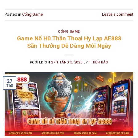
Posted in
Cổng Game
Leave a comment
CỔNG GAME
Game Nổ Hũ Thần Thoại Hy Lạp AE888
Săn Thưởng Dễ Dàng Mỗi Ngày
POSTED ON
27 THÁNG 3, 2026
BY
THIÊN BẢO
27
Th3