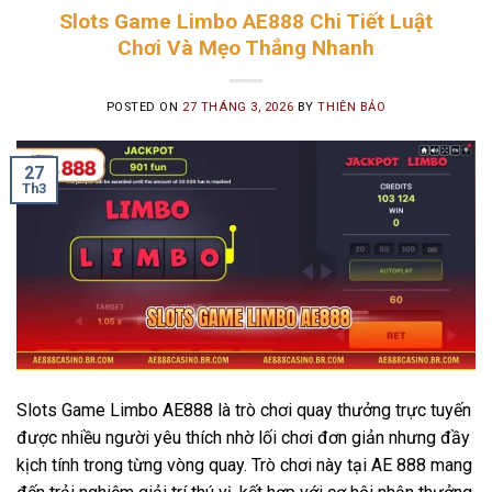
Slots Game Limbo AE888 Chi Tiết Luật
Chơi Và Mẹo Thắng Nhanh
POSTED ON
27 THÁNG 3, 2026
BY
THIÊN BẢO
27
Th3
Slots Game Limbo AE888 là trò chơi quay thưởng trực tuyến
được nhiều người yêu thích nhờ lối chơi đơn giản nhưng đầy
kịch tính trong từng vòng quay. Trò chơi này tại AE 888 mang