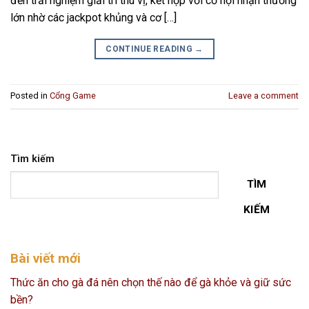
đến trải nghiệm giải trí thú vị, kết hợp với cơ hội nhận thưởng
lớn nhờ các jackpot khủng và cơ […]
CONTINUE READING
→
Posted in
Cổng Game
Leave a comment
Tìm kiếm
TÌM
KIẾM
Bài viết mới
Thức ăn cho gà đá nên chọn thế nào để gà khỏe và giữ sức
bền?