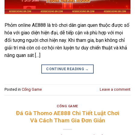
Phỏm online AE888 là trò chơi dân gian quen thuộc được số
hóa với giao diện hiện đại, dễ tiếp cận và phù hợp với mọi
đối tượng người chơi hiện nay. Khi tham gia, bạn không chỉ
giải trí mà còn có cơ hội rèn luyện tư duy chiến thuật và khả
năng quan sát […]
CONTINUE READING
→
Posted in
Cổng Game
Leave a comment
CỔNG GAME
Đá Gà Thomo AE888 Chi Tiết Luật Chơi
Và Cách Tham Gia Đơn Giản