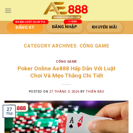
Skip
to
content
ĐĂNG NHẬP
ĐĂNG KÝ
KHUYẾN MÃI
CATEGORY ARCHIVES:
CỔNG GAME
CỔNG GAME
Poker Online Ae888 Hấp Dẫn Với Luật
Chơi Và Mẹo Thắng Chi Tiết
POSTED ON
27 THÁNG 3, 2026
BY
THIÊN BẢO
27
Th3