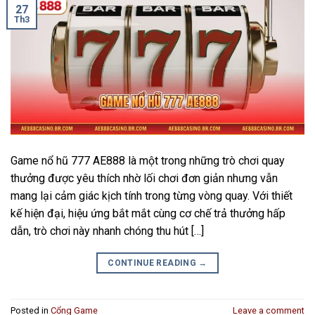
27
Th3
Game nổ hũ 777 AE888 là một trong những trò chơi quay
thưởng được yêu thích nhờ lối chơi đơn giản nhưng vẫn
mang lại cảm giác kịch tính trong từng vòng quay. Với thiết
kế hiện đại, hiệu ứng bắt mắt cùng cơ chế trả thưởng hấp
dẫn, trò chơi này nhanh chóng thu hút […]
CONTINUE READING
→
Posted in
Cổng Game
Leave a comment