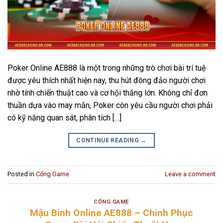
Poker Online AE888 là một trong những trò chơi bài trí tuệ
được yêu thích nhất hiện nay, thu hút đông đảo người chơi
nhờ tính chiến thuật cao và cơ hội thắng lớn. Không chỉ đơn
thuần dựa vào may mắn, Poker còn yêu cầu người chơi phải
có kỹ năng quan sát, phân tích […]
CONTINUE READING
→
Posted in
Cổng Game
Leave a comment
CỔNG GAME
Mậu Binh Online AE888 – Chinh Phục