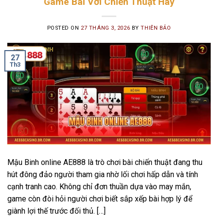
Game Bài Với Chiến Thuật Hay
POSTED ON
27 THÁNG 3, 2026
BY
THIÊN BẢO
27
Th3
Mậu Binh online AE888 là trò chơi bài chiến thuật đang thu
hút đông đảo người tham gia nhờ lối chơi hấp dẫn và tính
cạnh tranh cao. Không chỉ đơn thuần dựa vào may mắn,
game còn đòi hỏi người chơi biết sắp xếp bài hợp lý để
giành lợi thế trước đối thủ. […]