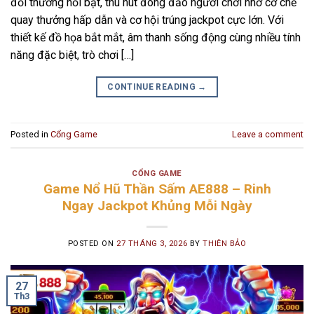
đổi thưởng nổi bật, thu hút đông đảo người chơi nhờ cơ chế
quay thưởng hấp dẫn và cơ hội trúng jackpot cực lớn. Với
thiết kế đồ họa bắt mắt, âm thanh sống động cùng nhiều tính
năng đặc biệt, trò chơi […]
CONTINUE READING
→
Posted in
Cổng Game
Leave a comment
CỔNG GAME
Game Nổ Hũ Thần Sấm AE888 – Rinh
Ngay Jackpot Khủng Mỗi Ngày
POSTED ON
27 THÁNG 3, 2026
BY
THIÊN BẢO
27
Th3