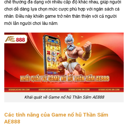
chế thưởng đa dạng với nhiều cấp độ khác nhau, giúp người
chơi dễ dàng lựa chọn mức cược phù hợp với ngân sách cá
nhân. Điều này khiến game trở nên thân thiện với cả người
mới lẫn người chơi lâu năm.
Khái quát về Game nổ hũ Thần Sấm AE888
Các tính năng của Game nổ hũ Thần Sấm
AE888