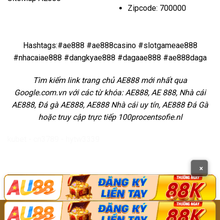
Zipcode: 700000
Hashtags:#ae888 #ae888casino #slotgameae888
#nhacaiae888 #dangkyae888 #dagaae888 #ae888daga
Tìm kiếm link trang chủ AE888 mới nhất qua
Google.com.vn với các từ khóa: AE888, AE 888, Nhà cái
AE888, Đá gà AE888, AE888 Nhà cái uy tín, AE888 Đá Gà
hoặc truy cập trực tiếp 100procentsofie.nl
kubet
-
cn3789
-
hytw3339
×
Copyright 2026 ©
AE888 - Trang chủ AE888.com chính thức