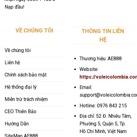
Nạp đầu!
VỀ CHÚNG TÔI
THÔNG TIN LIÊN
HỆ
Về chúng tôi
Thương hiệu: AE888
Liên hệ
Website:
Chính sách bảo mật
https://voleicolombia.co
Hệ thống đại lý
Email:
support@voleicolombia.co
Miễn trừ trách nhiệm
Hotline:
0976 843 215
CEO Thiên Bảo
Địa chỉ:
52 Đ. Nhiêu Tâm,
Hướng Dẫn
Phường 5, Quận 5, Tp.
Hồ Chí Minh, Việt Nam
SiteMap AE888